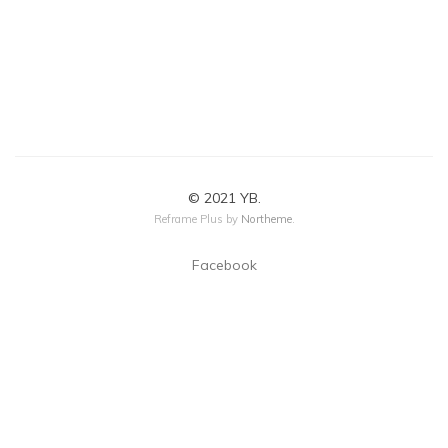
© 2021 YB.
Reframe Plus by
Northeme
.
Facebook