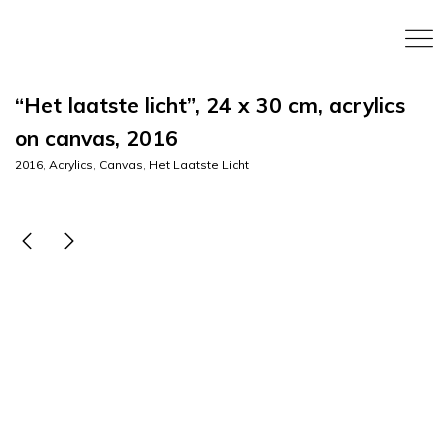
“Het laatste licht”, 24 x 30 cm, acrylics
on canvas, 2016
2016
,
Acrylics
,
Canvas
,
Het Laatste Licht